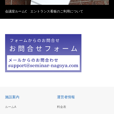
会議室ルームC エントランス看板のご利用について
施設案内
運営者情報
ルームA
料金表