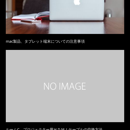
mac製品、タブレット端末についての注意事項
ルームC プロジェクター用ＨＤＭＩケーブルの交換方法