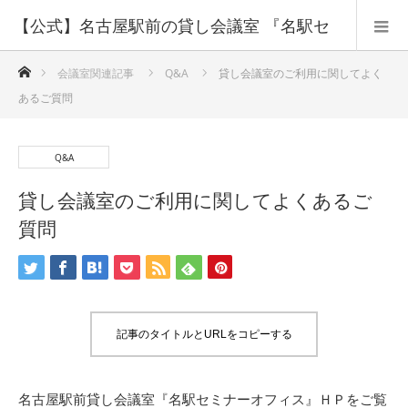
【公式】名古屋駅前の貸し会議室 『名駅セ
ホーム
ミナーオフィス』
会議室関連記事
Q&A
貸し会議室のご利用に関してよく
あるご質問
Q&A
貸し会議室のご利用に関してよくあるご
質問
記事のタイトルとURLをコピーする
名古屋駅前貸し会議室『名駅セミナーオフィス』ＨＰをご覧