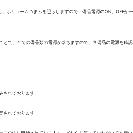
し、ボリュームつまみを照らしますので、備品電源のON、OFFが
くことで、全ての備品類の電源が落ちますので、各備品の電源を確認
納されております。
置されております。
ースの中に収納されております。どちらを使っていただいても構い