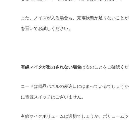
また、ノイズが入る場合も、充電状態が足りないことが
を置いてお試しください。
有線マイクが出力されない場合
は次のことをご確認くだ
コードは備品パネルの差込口にはまっているでしょうか
に電源スイッチはございません。
有線マイクボリュームは適切でしょうか。ボリュームツ