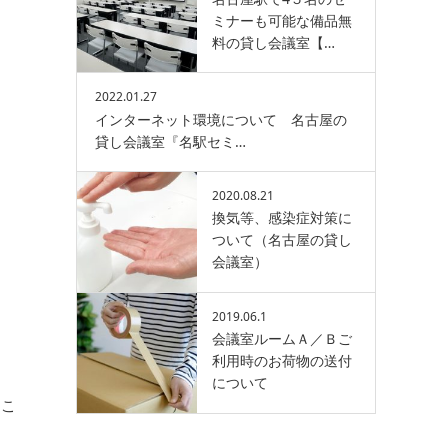
ミナーも可能な備品無
料の貸し会議室【…
2022.01.27
インターネット環境について 名古屋の
貸し会議室『名駅セミ…
2020.08.21
換気等、感染症対策に
ついて（名古屋の貸し
会議室）
2019.06.1
会議室ルームＡ／Ｂご
利用時のお荷物の送付
について
るこ