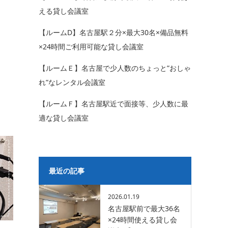
える貸し会議室
【ルームD】名古屋駅２分×最大30名×備品無料
×24時間ご利用可能な貸し会議室
【ルームＥ】名古屋で少人数のちょっと”おしゃ
れ”なレンタル会議室
【ルームＦ】名古屋駅近で面接等、少人数に最
適な貸し会議室
最近の記事
2026.01.19
名古屋駅前で最大36名
×24時間使える貸し会