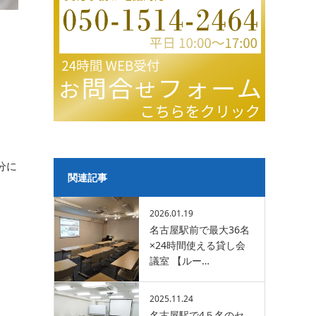
分に
関連記事
2026.01.19
名古屋駅前で最大36名
×24時間使える貸し会
議室 【ルー…
2025.11.24
名古屋駅で4５名のセ