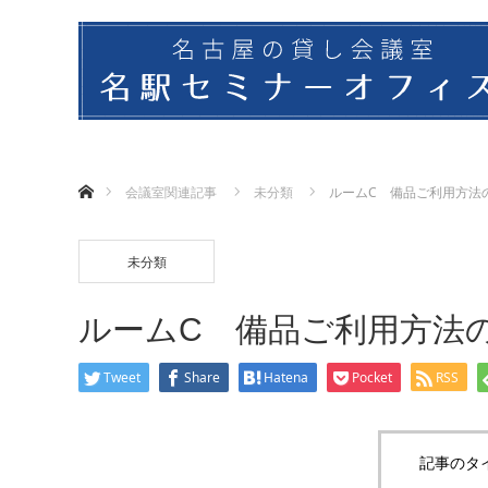
ホーム
会議室関連記事
未分類
ルームC 備品ご利用方法
未分類
ルームC 備品ご利用方法
Tweet
Share
Hatena
Pocket
RSS
記事のタ