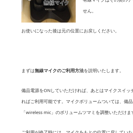
せん。
お使いになった後は元の位置にお戻しください。
まずは
無線マイクのご利用方法
を説明いたします。
備品電源をONしていただければ、あとはマイクスイッ
ればご利用可能です。マイクボリュームついては、備品
「wireless mic」のボリュームツマミを調整いただけま
ご利用が終了時には、マイクをもとの位置に戻していた