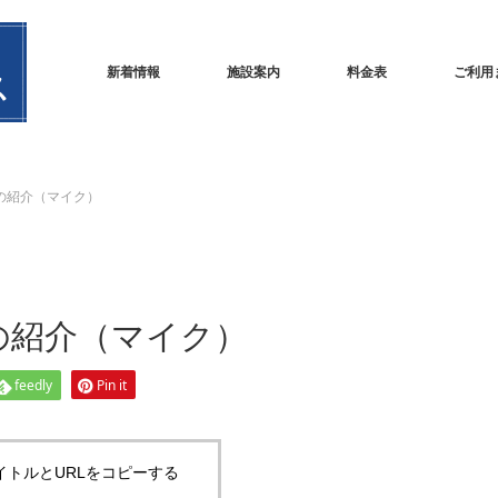
新着情報
施設案内
料金表
ご利用
の紹介（マイク）
の紹介（マイク）
feedly
Pin it
イトルとURLをコピーする