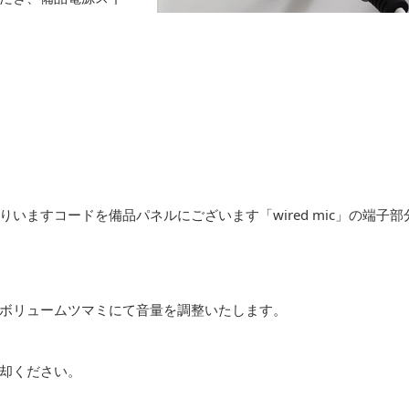
ますコードを備品パネルにございます「wired mic」の端子部
ボリュームツマミにて音量を調整いたします。
却ください。