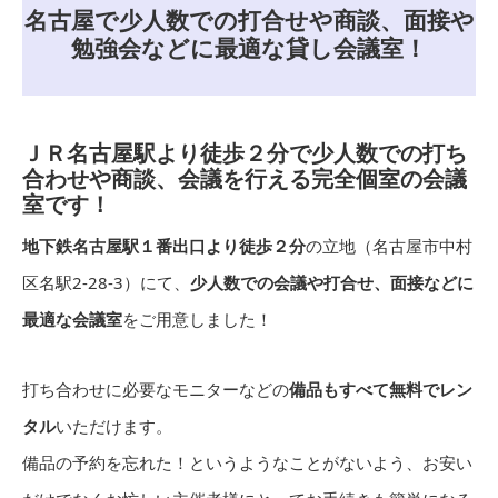
名古屋で少人数での打合せや商談、面接や
勉強会などに最適な貸し会議室！
ＪＲ名古屋駅より徒歩２分で少人数での打ち
合わせや商談、会議を行える完全個室の会議
室です！
地下鉄名古屋駅１番出口より徒歩２分
の立地（名古屋市中村
区名駅2-28-3）にて、
少人数での会議や打合せ、面接などに
最適な会議室
をご用意しました！
打ち合わせに必要なモニターなどの
備品もすべて無料でレン
タル
いただけます。
備品の予約を忘れた！というようなことがないよう、お安い