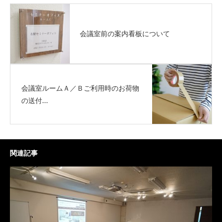
会議室前の案内看板について
会議室ルームＡ／Ｂご利用時のお荷物
の送付...
関連記事