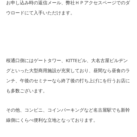
お申し込み時の返信メール、弊社ＨＰアクセスページでのダ
ウロードにて入手いただけます。
桜通口側にはゲートタワー、KITTEビル、大名古屋ビルヂン
グといった大型商用施設が充実しており、昼間なら昼食のラ
ンチ、午後のセミナーなら終了後の打ち上げにを行うお店に
も多数ございます。
その他、コンビニ、コインパーキングなど名古屋駅でも新幹
線側にくらべ便利な立地となっております。