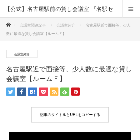
【公式】名古屋駅前の貸し会議室 『名駅セ
ホーム
ミナーオフィス』
会議室関連記事
会議室紹介
名古屋駅近で面接等、少人
数に最適な貸し会議室【ルームＦ】
会議室紹介
名古屋駅近で面接等、少人数に最適な貸し
会議室【ルームＦ】
記事のタイトルとURLをコピーする